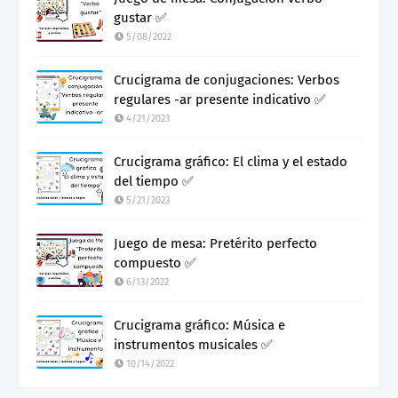
gustar ✅
5/08/2022
Crucigrama de conjugaciones: Verbos
regulares -ar presente indicativo ✅
4/21/2023
Crucigrama gráfico: El clima y el estado
del tiempo ✅
5/21/2023
Juego de mesa: Pretérito perfecto
compuesto ✅
6/13/2022
Crucigrama gráfico: Música e
instrumentos musicales ✅
10/14/2022