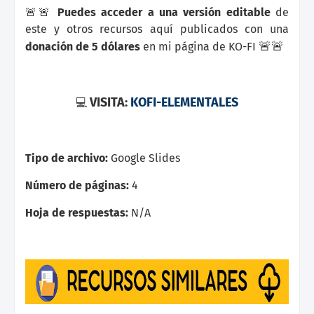
🚨🚨
Puedes acceder a una versión editable
de
este y otros recursos aquí publicados con una
🚨
🚨
donación de 5 dólares
en mi página de KO-FI
VISITA:
KOFI-ELEMENTALES
💻
Tipo de archivo:
Google Slides
Número de páginas:
4
Hoja de respuestas:
N/A