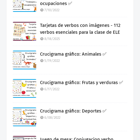
ocupaciones ✅
7/10/2022
Tarjetas de verbos con imágenes - 112
verbos esenciales para la clase de ELE
8/18/2025
Crucigrama gráfico: Animales ✅
5/19/2022
Crucigrama gráfico: Frutas y verduras ✅
6/17/2022
Crucigrama gráfico: Deportes ✅
6/08/2022
Juego de mesa: Conjugacion verbo