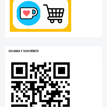
ESCANEA Y SUSCRÍBETE