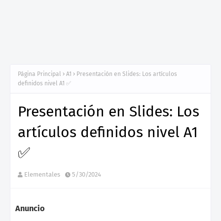
Página Principal
A1
Presentación en Slides: Los artículos
definidos nivel A1 ✅
Presentación en Slides: Los
artículos definidos nivel A1
✅
Elementales
5/30/2024
Anuncio