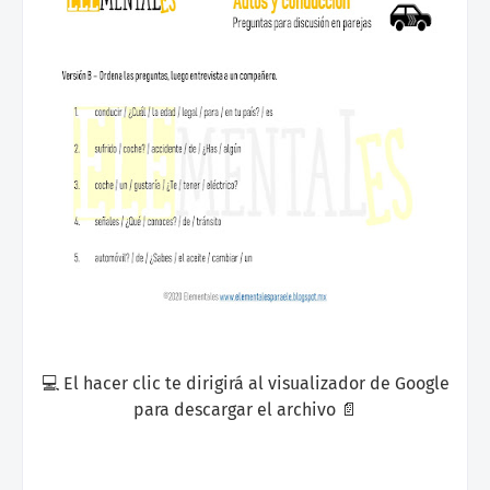
💻 El hacer clic te dirigirá al visualizador de Google
para descargar el archivo 📄