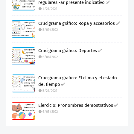
regulares -ar presente indicativo ✅
4/21/2023
Crucigrama gráfico: Ropa y accesorios ✅
5/09/2022
Crucigrama gráfico: Deportes ✅
6/08/2022
Crucigrama gráfico: El clima y el estado
del tiempo ✅
5/21/2023
Ejercicio: Pronombres demostrativos ✅
6/05/2022