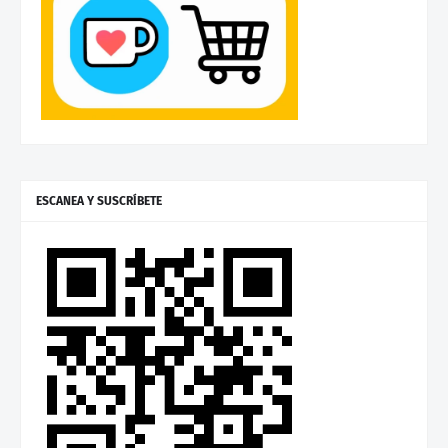
ESCANEA Y SUSCRÍBETE