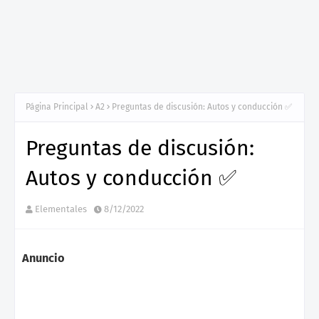
Página Principal
A2
Preguntas de discusión: Autos y conducción ✅
Preguntas de discusión:
Autos y conducción ✅
Elementales
8/12/2022
Anuncio