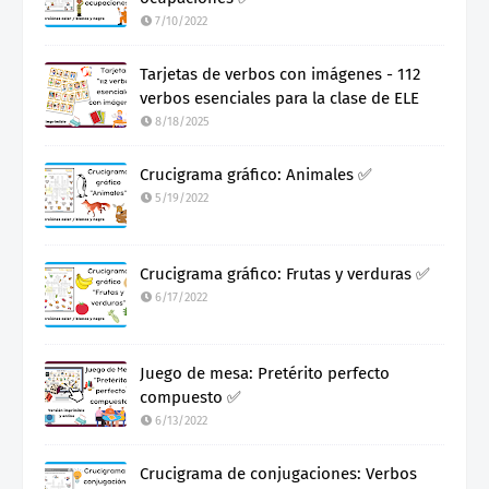
7/10/2022
Tarjetas de verbos con imágenes - 112
verbos esenciales para la clase de ELE
8/18/2025
Crucigrama gráfico: Animales ✅
5/19/2022
Crucigrama gráfico: Frutas y verduras ✅
6/17/2022
Juego de mesa: Pretérito perfecto
compuesto ✅
6/13/2022
Crucigrama de conjugaciones: Verbos