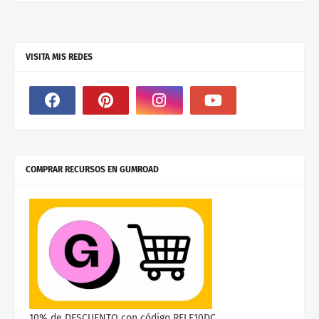
VISITA MIS REDES
COMPRAR RECURSOS EN GUMROAD
10% de DESCUENTO con código RELE10DC