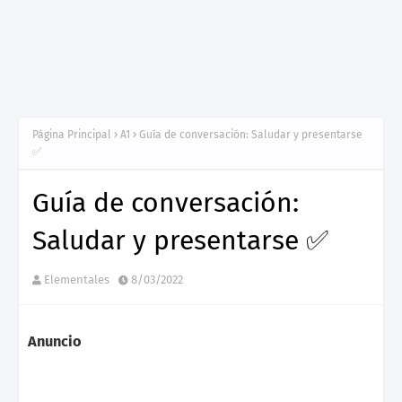
Página Principal
A1
Guía de conversación: Saludar y presentarse
✅
Guía de conversación:
Saludar y presentarse ✅
Elementales
8/03/2022
Anuncio