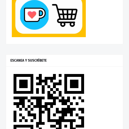
ESCANEA Y SUSCRÍBETE