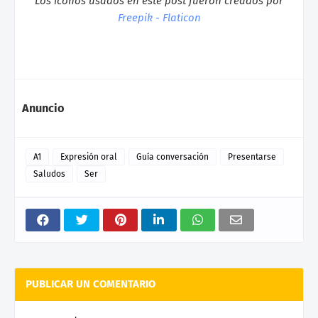
Los íconos usados en este post fueron creados por
Freepik - Flaticon
Anuncio
A1
Expresión oral
Guía conversación
Presentarse
Saludos
Ser
PUBLICAR UN COMENTARIO