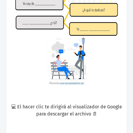
💻 El hacer clic te dirigirá al visualizador de Google
para descargar el archivo 📄