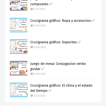
compuesto ✅
6/13/2022
Crucigrama gráfico: Ropa y accesorios ✅
5/09/2022
Crucigrama gráfico: Deportes ✅
6/08/2022
Juego de mesa: Conjugacion verbo
gustar ✅
5/08/2022
Crucigrama gráfico: El clima y el estado
del tiempo ✅
5/21/2023