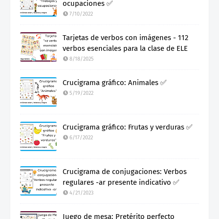
ocupaciones ✅
7/10/2022
Tarjetas de verbos con imágenes - 112
verbos esenciales para la clase de ELE
8/18/2025
Crucigrama gráfico: Animales ✅
5/19/2022
Crucigrama gráfico: Frutas y verduras ✅
6/17/2022
Crucigrama de conjugaciones: Verbos
regulares -ar presente indicativo ✅
4/21/2023
Juego de mesa: Pretérito perfecto