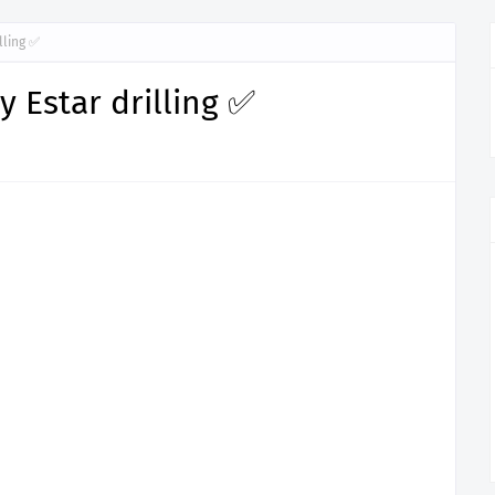
lling ✅
y Estar drilling ✅