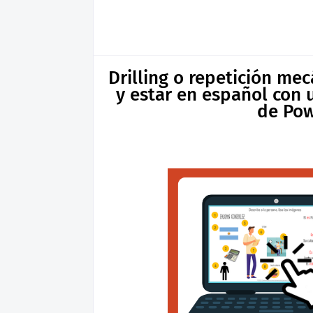
Drilling o repetición me
y estar en español con 
de Pow