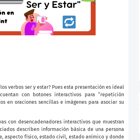
os verbos ser y estar? Pues esta presentación es ideal
 cuentan con botones interactivos para “repetición
s en oraciones sencillas e imágenes para asociar su
ivas con desencadenadores interactivos que muestran
nciados describen información básica de una persona
, aspecto físico, estado civil, estado anímico y donde