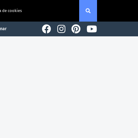
a de cookies
nar