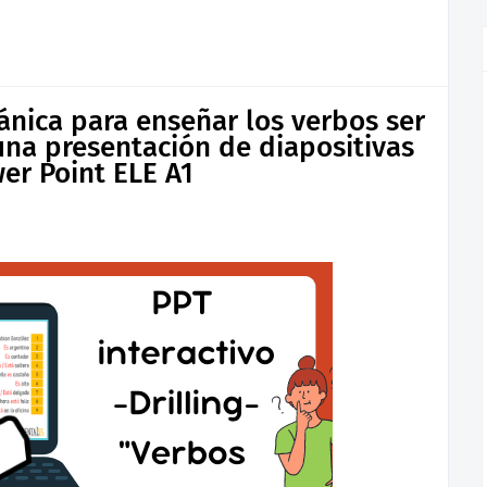
cánica para enseñar los verbos ser
una presentación de diapositivas
er Point ELE A1