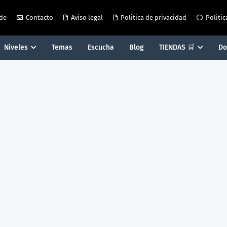
 de
Contacto
Aviso legal
Politica de privacidad
Politic
Niveles
Temas
Escucha
Blog
TIENDAS 🛒
Do