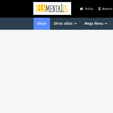
Inicio
Acerca
Inicio
Otros sitios
Mega Menu