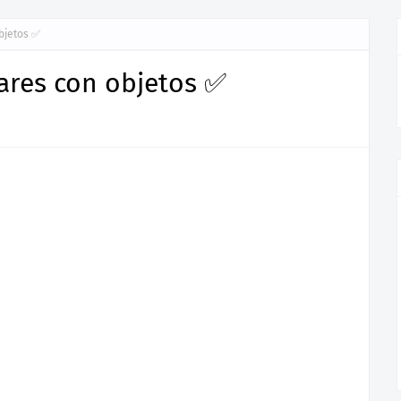
objetos ✅
gares con objetos ✅