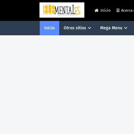
Inicio
Acerca
Inicio
Otros sitios
Mega Menu