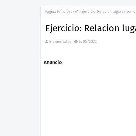
Página Principal
A1
Ejercicio: Relacion lugares con 
Ejercicio: Relacion lu
Elementales
6/05/2022
Anuncio