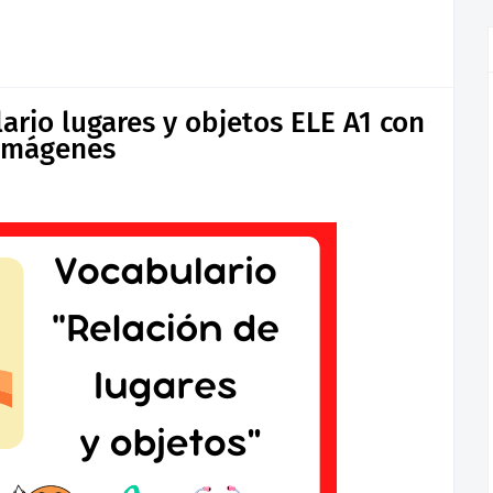
rio lugares y objetos ELE A1 con
imágenes