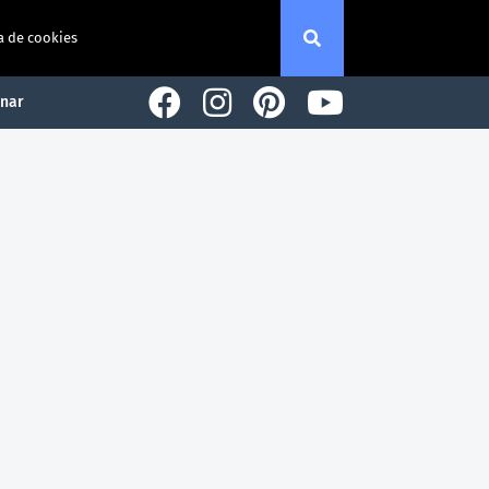
a de cookies
nar