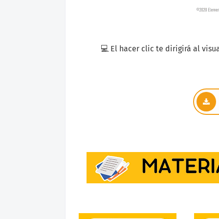
💻 El hacer clic te dirigirá al vi