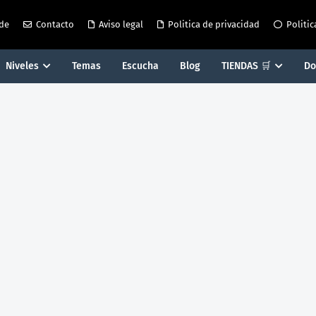
 de
Contacto
Aviso legal
Politica de privacidad
Politic
Niveles
Temas
Escucha
Blog
TIENDAS 🛒
Do