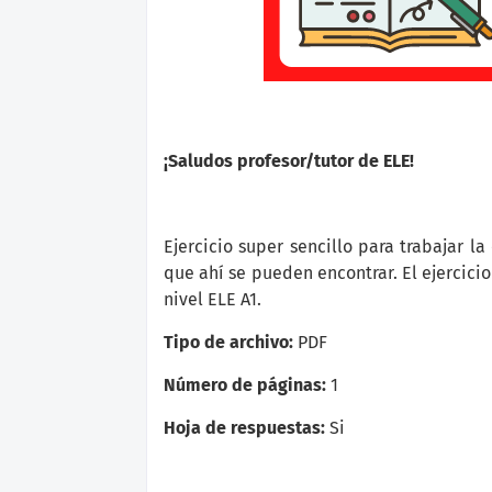
¡Saludos profesor/tutor de ELE!
Ejercicio super sencillo para trabajar l
que ahí se pueden encontrar. El ejercici
nivel ELE A1.
Tipo de archivo:
PDF
Número de páginas:
1
Hoja de respuestas:
Si